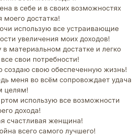
ена в себе и в своих возможностях
 моего достатка!
аючи использую все устраивающие
ости увеличения моих доходов!
 в материальном достатке и легко
все свои потребности!
о создаю свою обеспеченную жизнь!
дь меня во всём сопровождает удача
м целям!
артом использую все возможности
его дохода!
ая счастливая женщина!
ойна всего самого лучшего!