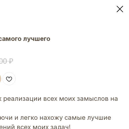
 самого лучшего
00
₽
к реализации всех моих замыслов на
ючи и легко нахожу самые лучшие
ний всех моих задач!