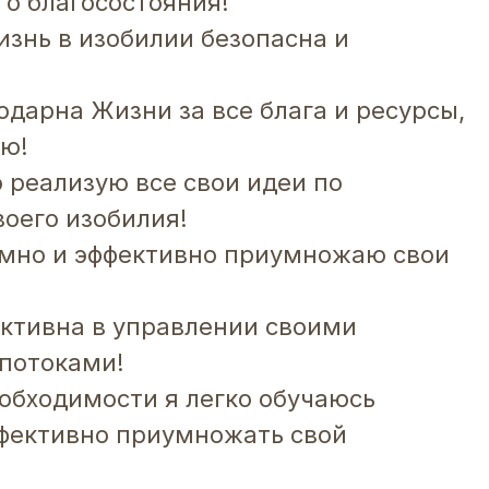
го благосостояния!
знь в изобилии безопасна и
одарна Жизни за все блага и ресурсы,
ею!
о реализую все свои идеи по
оего изобилия!
умно и эффективно приумножаю свои
ктивна в управлении своими
потоками!
обходимости я легко обучаюсь
ффективно приумножать свой