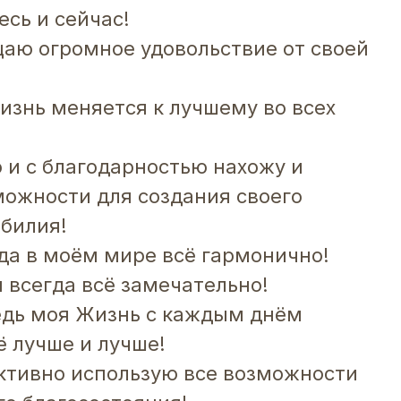
есь и сейчас!
аю огромное удовольствие от своей
знь меняется к лучшему во всех
о и с благодарностью нахожу и
ожности для создания своего
обилия!
да в моём мире всё гармонично!
 всегда всё замечательно!
едь моя Жизнь с каждым днём
ё лучше и лучше!
ктивно использую все возможности