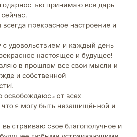
лагодарностью принимаю все дары
 сейчас!
 всегда прекрасное настроение и
!
 с удовольствием и каждый день
рекрасное настоящее и будущее!
вляю в прошлом все свои мысли и
ужде и собственной
сти!
о освобождаюсь от всех
, что я могу быть незащищённой и
 выстраиваю свое благополучное и
 будущее любыми устраивающими