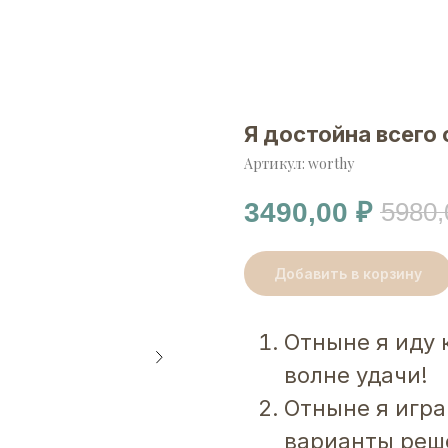
Я достойна всего
Артикул:
worthy
5980,
3490,00
₽
Добавить в корзину
Отныне я иду 
волне удачи!
Отныне я игра
варианты реше