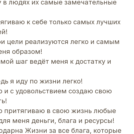
 в людях их самые замечательные
ягиваю к себе только самых лучших
ей!
и цели реализуются легко и самым
еня образом!
мой шаг ведёт меня к достатку и
дь я иду по жизни легко!
о и с удовольствием создаю свою
ь!
о притягиваю в свою жизнь любые
ля меня деньги, блага и ресурсы!
одарна Жизни за все блага, которые