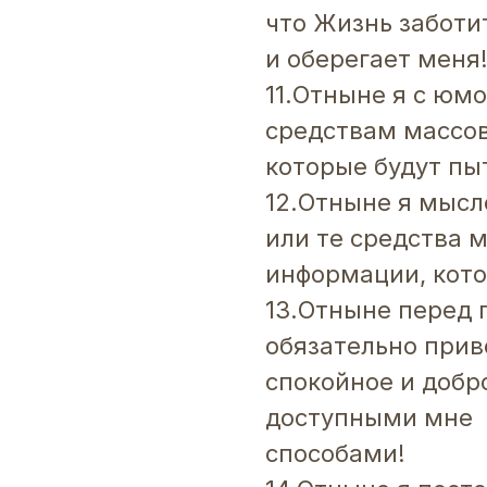
что Жизнь заботи
и оберегает меня
11.Отныне я с юм
средствам массо
которые будут пы
12.Отныне я мысл
или те средства 
информации, кото
13.Отныне перед
обязательно прив
спокойное и доб
доступными мне
способами!