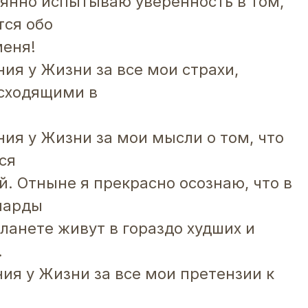
оянно испытываю уверенность в том,
тся обо
меня!
ия у Жизни за все мои страхи,
исходящими в
ния у Жизни за мои мысли о том, что
ся
й. Отныне я прекрасно осознаю, что в
иарды
ланете живут в гораздо худших и
.
ния у Жизни за все мои претензии к