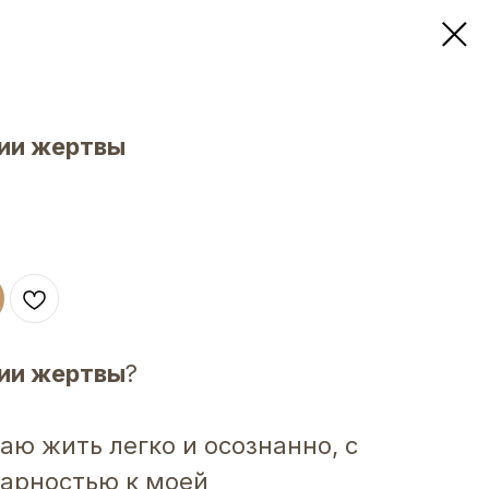
ции жертвы
ции жертвы
?
аю жить легко и осознанно, с
арностью к моей