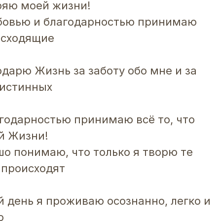
ряю моей жизни!
юбовью и благодарностью принимаю
исходящие
одарю Жизнь за заботу обо мне и за
 истинных
агодарностью принимаю всё то, что
й Жизни!
шо понимаю, что только я творю те
 происходят
 день я проживаю осознанно, легко и
о