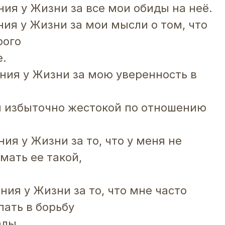
ния у Жизни за все мои обиды на неё.
ния у Жизни за мои мысли о том, что
рого
е.
ния у Жизни за мою уверенность в
и избыточно жестокой по отношению
ия у Жизни за то, что у меня не
мать ее такой,
ия у Жизни за то, что мне часто
пать в борьбу
алы.