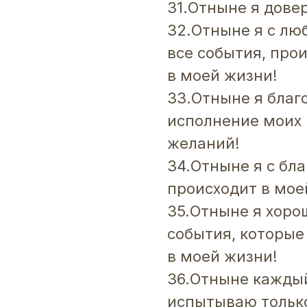
31.Отныне я дове
32.Отныне я с л
все события, про
в моей жизни!
33.Отныне я благ
исполнение моих
желаний!
34.Отныне я с бл
происходит в мое
35.Отныне я хоро
события, которые
в моей жизни!
36.Отныне каждый
испытываю тольк