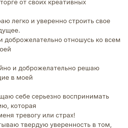
сторге от своих креативных
раю легко и уверенно строить свое
дущее.
о и доброжелательно отношусь ко всем
оей
!
ойно и доброжелательно решаю
ие в моей
ещаю себе серьезно воспринимать
ю, которая
еня тревогу или страх!
тываю твердую уверенность в том,