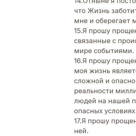
14.Отныне я пост
что Жизнь заботи
мне и оберегает 
15.Я прошу прощен
связанные с про
мире событиями.
16.Я прошу проще
моя жизнь являет
сложной и опасно
реальности милл
людей на нашей п
опасных условиях
17.Я прошу проще
ней.