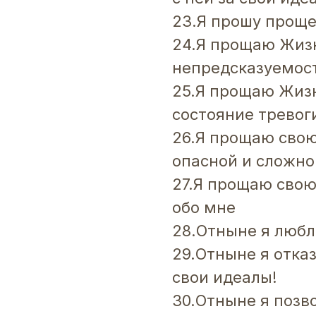
23.Я прошу проще
24.Я прощаю Жизнь
непредсказуемос
25.Я прощаю Жизн
состояние тревог
26.Я прощаю свою
опасной и сложно
27.Я прощаю свою 
обо мне
28.Отныне я любл
29.Отныне я отка
свои идеалы!
30.Отныне я позв