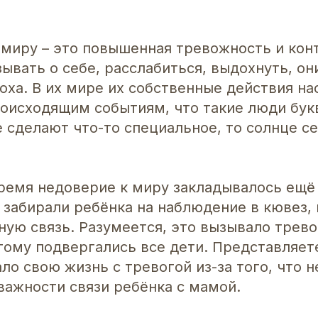
 миру – это повышенная тревожность и ко
ывать о себе, расслабиться, выдохнуть, он
оха. В их мире их собственные действия на
роисходящим событиям, что такие люди бук
е сделают что-то специальное, то солнце с
время недоверие к миру закладывалось ещё
 забирали ребёнка на наблюдение в кювез, 
ную связь. Разумеется, это вызывало трев
тому подвергались все дети. Представляет
ло свою жизнь с тревогой из-за того, что н
важности связи ребёнка с мамой.