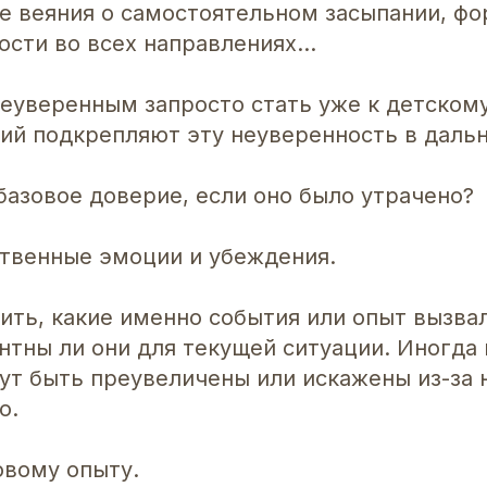
 веяния о самостоятельном засыпании, ф
ости во всех направлениях…
еуверенным запросто стать уже к детскому
ций подкрепляют эту неуверенность в дал
базовое доверие, если оно было утрачено?
ственные эмоции и убеждения.
ить, какие именно события или опыт вызвал
нтны ли они для текущей ситуации. Иногда
ут быть преувеличены или искажены из-за 
о.
овому опыту.