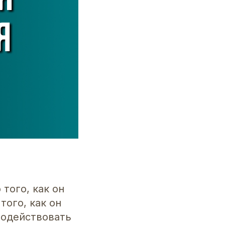
того, как он
того, как он
модействовать