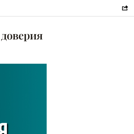
 доверия