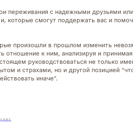
ои переживания с надежными друзьями ил
и, которые смогут поддержать вас и помо
орые произошли в прошлом изменить невоз
 отношение к ним, анализируя и принимая 
астоящем руководствоваться не только им
ытом и страхами, но и другой позицией “ч
ействовать иначе”.
ЕНИЕ