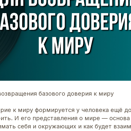
 возвращения базового доверия к миру
рие к миру формируется у человека ещё до 
ить. И его представления о мире — основа 
имать себя и окружающих и как будет взаи