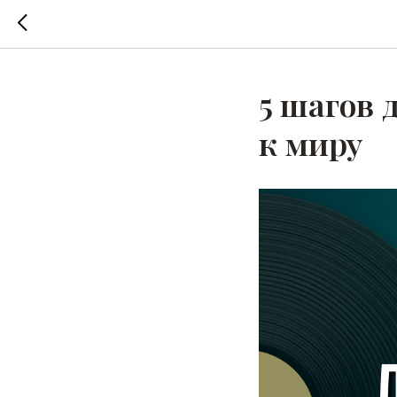
5 шагов 
к миру