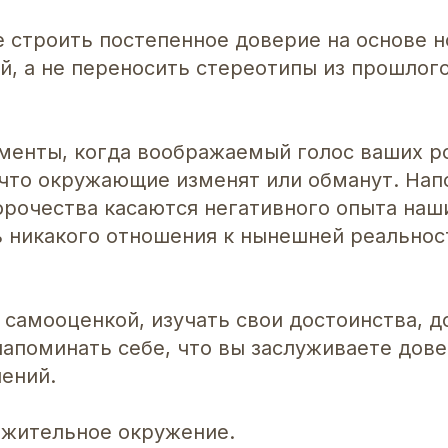
е строить постепенное доверие на основе 
, а не переносить стереотипы из прошлого
менты, когда воображаемый голос ваших р
 что окружающие изменят или обманут. Нап
орочества касаются негативного опыта наш
ь никакого отношения к нынешней реальнос
 самооценкой, изучать свои достоинства, 
напоминать себе, что вы заслуживаете дов
ений.
ожительное окружение.