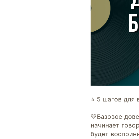
⭐️ 5 шагов для
💛Базовое дове
начинает говор
будет восприн