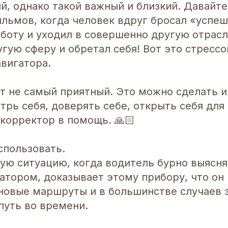
й, однако такой важный и близкий. Давайт
ильмов, когда человек вдруг бросал «успе
боту и уходил в совершенно другую отрасл
угую сферу и обретал себя! Вот это стресс
вигатора.
т не самый приятный. Это можно сделать и
трь себя, доверять себе, открыть себя для 
корректор в помощь. 🙏🏻
спользовать.
кую ситуацию, когда водитель бурно выясн
атором, доказывает этому прибору, что он 
новые маршруты и в большинстве случаев 
путь во времени.