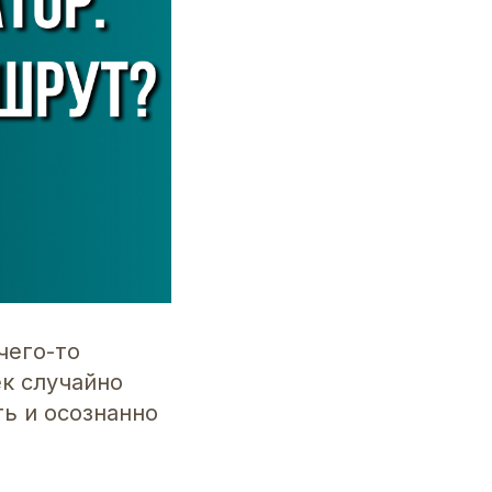
чего-то
ек случайно
ть и осознанно