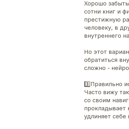
Хорошо забыты
сотни книг и ф
престижную ра
человеку, в др
внутреннего на
Но этот вариан
обратиться вну
сложно - нейро
3️⃣Правильно и
Часто вижу та
со своим навиг
прокладывает 
удлиняет себе 