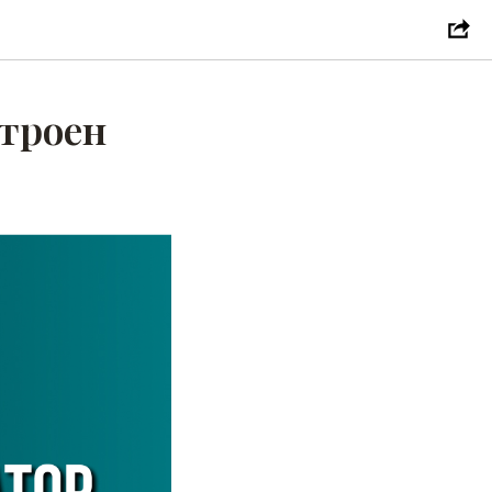
строен