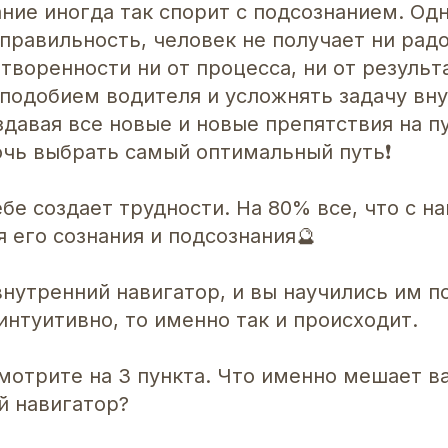
ние иногда так спорит с подсознанием. Од
правильность, человек не получает ни радо
творенности ни от процесса, ни от результ
 подобием водителя и усложнять задачу вн
здавая все новые и новые препятствия на пут
очь выбрать самый оптимальный путь❗️
бе создает трудности. На 80% все, что с н
 его сознания и подсознания🔮
нутренний навигатор, и вы научились им п
интуитивно, то именно так и происходит.
мотрите на 3 пункта. Что именно мешает в
й навигатор?