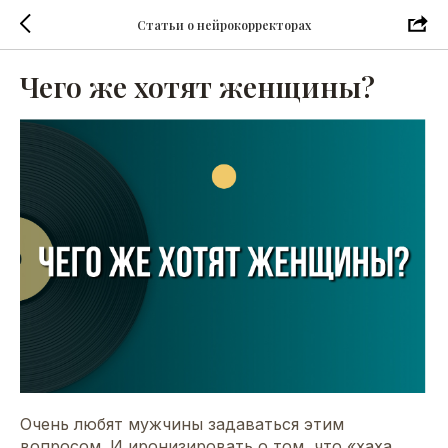
Статьи о нейрокорректорах
Чего же хотят женщины?
Очень любят мужчины задаваться этим
вопросом. И иронизировать о том, что «хаха,