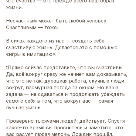
что счастье — это прежде всего наш образ
жизни.
Несчастным может быть любой человек.
Счастливым — тоже.
В силах каждого из нас — создать себе
счастливую жизнь. Делается это с помощью
«игры в имитацию».
❗️Прямо сейчас представьте, что вы счастливы.
Да, всё вокруг сразу же начнёт вам доказывать,
что это не так: дурацкая работа, скучные люди
вокруг, пасмурная погода за окном. Но ваша
задача — не сдаваться и продолжать убеждать
самого себя в том, что вокруг вас — самая
лучшая жизнь.
Проверено тысячами людей: действует. Спустя
какое-то время вы проснётесь и заметите, что
вас радует любая мелочь. Дождик прошёл,