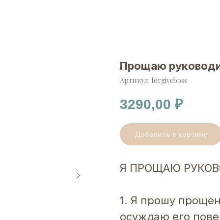
Прощаю руковод
Артикул:
forgiveboss
3290,00
₽
Добавить в корзину
Я ПРОЩАЮ РУКО
1. Я прошу прощен
осуждаю его пов