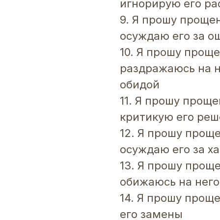
игнорирую его р
9. Я прошу прощен
осуждаю его за о
10. Я прошу проще
раздражаюсь на н
обидой
11. Я прошу проще
критикую его ре
12. Я прошу проще
осуждаю его за ха
13. Я прошу проще
обижаюсь на него
14. Я прошу проще
его замены