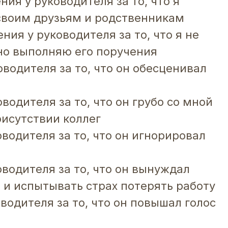
ния у руководителя за то, что я
своим друзьям и родственникам
ния у руководителя за то, что я не
но выполняю его поручения
водителя за то, что он обесценивал
водителя за то, что он грубо со мной
рисутствии коллег
водителя за то, что он игнорировал
оводителя за то, что он вынуждал
 и испытывать страх потерять работу
водителя за то, что он повышал голос