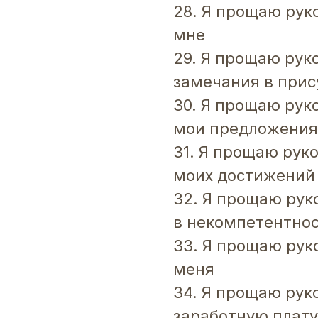
28. Я прощаю руко
мне
29. Я прощаю руко
замечания в прис
30. Я прощаю руко
мои предложения
31. Я прощаю руко
моих достижений
32. Я прощаю руко
в некомпетентно
33. Я прощаю руко
меня
34. Я прощаю рук
заработную плату