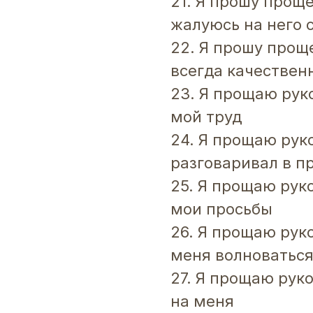
21. Я прошу проще
жалуюсь на него 
22. Я прошу проще
всегда качествен
23. Я прощаю руко
мой труд
24. Я прощаю руко
разговаривал в п
25. Я прощаю руко
мои просьбы
26. Я прощаю рук
меня волноваться
27. Я прощаю руко
на меня