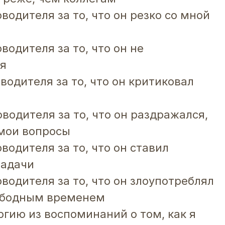
водителя за то, что он резко со мной
водителя за то, что он не
я
водителя за то, что он критиковал
водителя за то, что он раздражался,
 мои вопросы
водителя за то, что он ставил
задачи
водителя за то, что он злоупотреблял
ободным временем
ргию из воспоминаний о том, как я