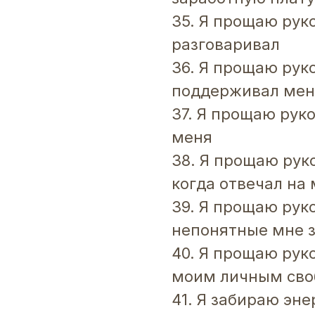
35. Я прощаю руко
разговаривал
36. Я прощаю руко
поддерживал мен
37. Я прощаю руко
меня
38. Я прощаю руко
когда отвечал на
39. Я прощаю руко
непонятные мне 
40. Я прощаю руко
моим личным св
41. Я забираю эне