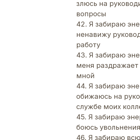
злюсь на руководи
вопросы
42. Я забираю эне
ненавижу руковод
работу
43. Я забираю эн
меня раздражает
мной
44. Я забираю эне
обижаюсь на руко
службе моих колл
45. Я забираю эне
боюсь увольнени
46. Я забираю вс