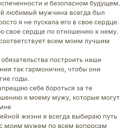
еспеченности и безопасном будущем.
мой любимый мужчина всегда был
осто я не пускала его в свое сердце.
ю свое сердце по отношению к нему.
н соответствует всем моим лучшим
я обязательства построить наши
ия так гармонично, чтобы они
гие годы.
апрещаю себе бороться за те
шению к моему мужу, которые могут
 мне
мейной жизни я всегда выбираю путь
 с моим мужем по всем вопросам