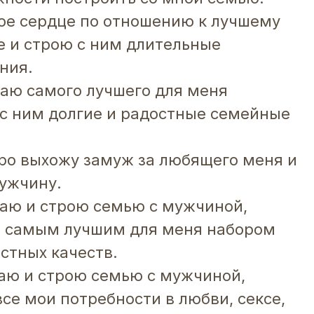
вое сердце по отношению к лучшему
 и строю с ним длительные
ния.
ечаю самого лучшего для меня
с ним долгие и радостные семейные
стро выхожу замуж за любящего меня и
ужчину.
ечаю и строю семью с мужчиной,
т самым лучшим для меня набором
стных качеств.
ечаю и строю семью с мужчиной,
се мои потребности в любви, сексе,