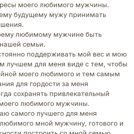
ересы моего любимого мужчины.
оему будущему мужу принимать
ешения.
моему любимому мужчине быть
нашей семьи.
стоянно поддерживать мой вес и мою
м лучшем для меня виде с тем, чтобы
ойной моего любимого и тем самым
ания для гордости за меня
егда сохранять привлекательный
 моего любимого мужчины.
чаю самого лучшего для меня
любимого мной мужчину, готового и
ности построить со мной семью.