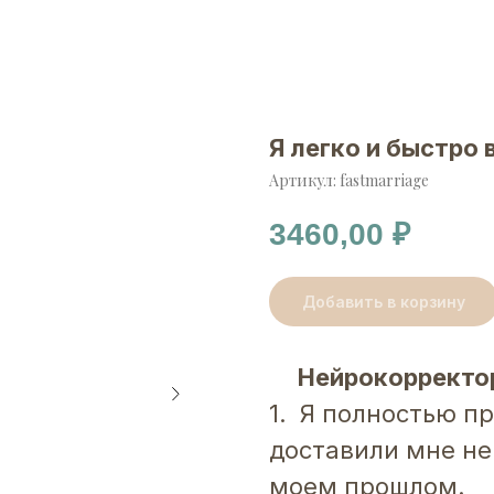
Я легко и быстро
Артикул:
fastmarriage
3460,00
₽
Добавить в корзину
Нейрокорректор
1. Я полностью п
доставили мне н
моем прошлом.