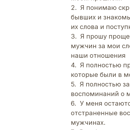
2. Я понимаю ск
бывших и знакомы
их слова и посту
3. Я прошу проще
мужчин за мои сл
наши отношения
4. Я полностью п
которые были в м
5. Я полностью з
воспоминаний о 
6. У меня остают
отстраненные во
мужчинах.