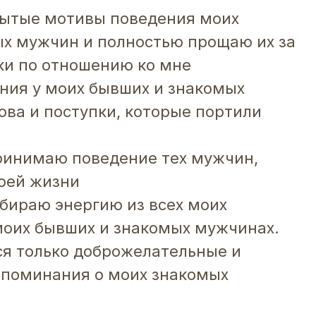
рытые мотивы поведения моих
х мужчин и полностью прощаю их за
пки по отношению ко мне
ния у моих бывших и знакомых
ова и поступки, которые портили
ринимаю поведение тех мужчин,
оей жизни
абираю энергию из всех моих
моих бывших и знакомых мужчинах.
ся только доброжелательные и
споминания о моих знакомых