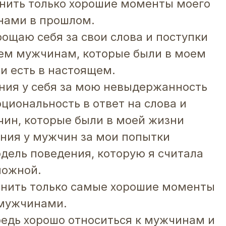
нить только хорошие моменты моего
нами в прошлом.
рощаю себя за свои слова и поступки
ем мужчинам, которые были в моем
и есть в настоящем.
ния у себя за мою невыдержанность
циональность в ответ на слова и
чин, которые были в моей жизни
ения у мужчин за мои попытки
одель поведения, которую я считала
можной.
мнить только самые хорошие моменты
 мужчинами.
редь хорошо относиться к мужчинам и