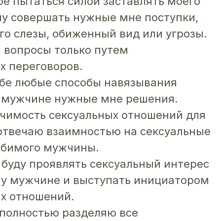
бе пытаться силой заставлять моего
у совершать нужные мне поступки,
го слезы, обиженный вид или угрозы.
 вопросы только путем
х переговоров.
ебе любые способы навязывания
мужчине нужные мне решения.
ачимость сексуальных отношений для
отвечаю взаимностью на сексуальные
юбимого мужчины.
а буду проявлять сексуальный интерес
у мужчине и выступать инициатором
х отношений.
 полностью разделяю все