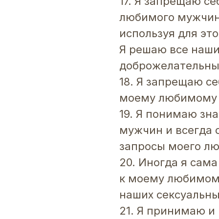
17. Я запрещаю се
любимого мужчин
используя для это
Я решаю все наши
доброжелательны
18. Я запрещаю с
моему любимому 
19. Я понимаю зн
мужчин и всегда 
запросы моего л
20. Иногда я сам
к моему любимом
наших сексуальны
21. Я принимаю и