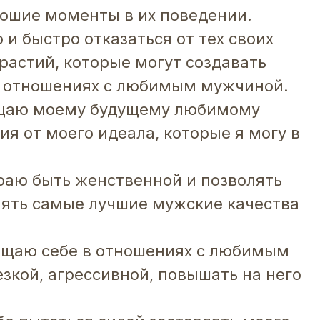
рошие моменты в их поведении.
о и быстро отказаться от тех своих
растий, которые могут создавать
х отношениях с любимым мужчиной.
рощаю моему будущему любимому
я от моего идеала, которые я могу в
ираю быть женственной и позволять
ять самые лучшие мужские качества
рещаю себе в отношениях с любимым
зкой, агрессивной, повышать на него