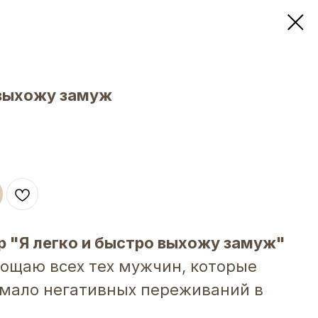
 выхожу замуж
 "Я легко и быстро выхожу замуж"
рощаю всех тех мужчин, которые
емало негативных переживаний в