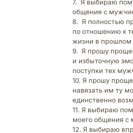
7. Я выбираю пом
общения с мужчи
8. Я полностью п
по отношению к т
жизни в прошлом 
9. Я прошу проще
и избыточную эмо
поступки тех муж
10. Я прошу прощ
навязать им ту м
единственно воз
11. Я выбираю по
моего общения с
12. Я выбираю вп