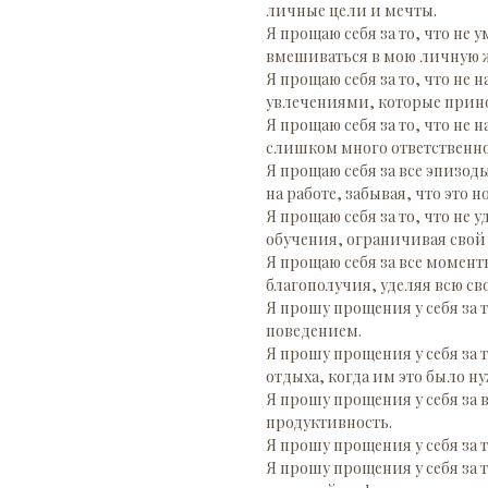
личные цели и мечты.
Я прощаю себя за то, что не 
вмешиваться в мою личную 
Я прощаю себя за то, что не
увлечениями, которые прино
Я прощаю себя за то, что не 
слишком много ответственно
Я прощаю себя за все эпизод
на работе, забывая, что это 
Я прощаю себя за то, что не
обучения, ограничивая свой
Я прощаю себя за все момент
благополучия, уделяя всю св
Я прошу прощения у себя за 
поведением.
Я прошу прощения у себя за 
отдыха, когда им это было ну
Я прошу прощения у себя за в
продуктивность.
Я прошу прощения у себя за 
Я прошу прощения у себя за 