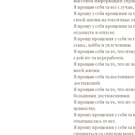
массовой информации управ
Я прощаю себя за все случаи,
Я прошу у себя прощения за 
своей жизни на токсичные о
Я прошу у себя прощения за 
отдохнуть в отпуске.
Я прощу прощения у себя за т
семье, хобби и увлечениям.
Я прощаю себя за то, что из
едой из-за переработок.
Я прощаю себя за то, что не 
моей жизни.
Я прощаю себя за постоянное
достижений.
Я прощаю себя за то, что иг
большими достижениями.
Я прощаю себя за то, что из-
ценностях.
Я прошу прощения у себя за 
отказывалась от нее.
Я прошу прощения у себя за 
справиться со списком моих 