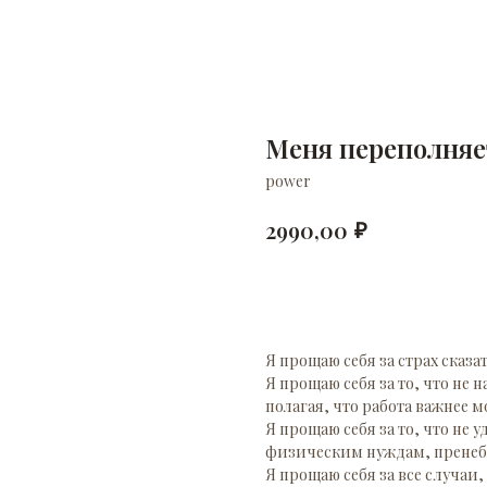
Меня переполняе
power
₽
2990,00
Добавить в корзину
Я прощаю себя за страх сказат
Я прощаю себя за то, что не
полагая, что работа важнее м
Я прощаю себя за то, что н
физическим нуждам, пренеб
Я прощаю себя за все случаи,