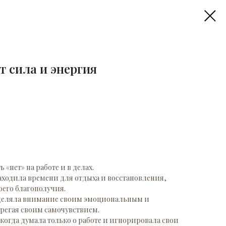
т сила и энергия
ь «нет» на работе и в делах.
 находила времени для отдыха и восстановления,
оего благополучия.
е уделяла внимание своим эмоциональным и
регая своим самочувствием.
 когда думала только о работе и игнорировала свои