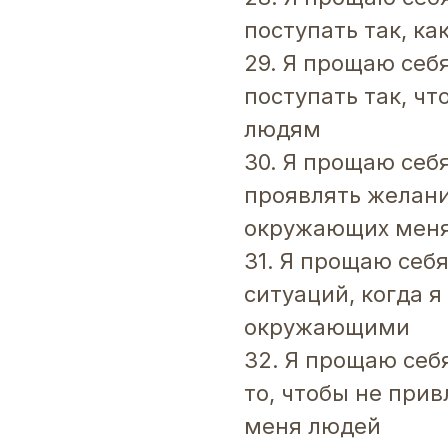
поступать так, ка
29. Я прощаю себя
поступать так, ч
людям
30. Я прощаю себя
проявлять желан
окружающих мен
31. Я прощаю себя
ситуаций, когда я
окружающими
32. Я прощаю себя
то, чтобы не при
меня людей