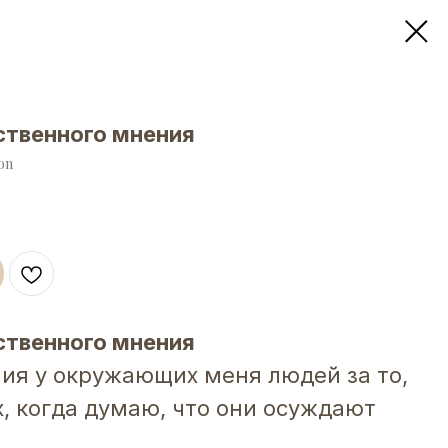
ственного мнения
on
ственного мнения
ния у окружающих меня людей за то,
х, когда думаю, что они осуждают