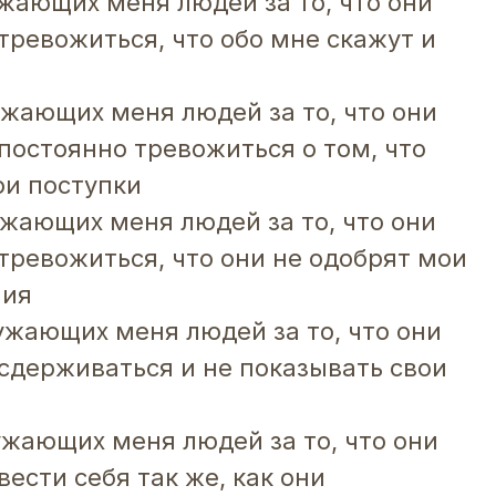
ужающих меня людей за то, что они
тревожиться, что обо мне скажут и
ужающих меня людей за то, что они
постоянно тревожиться о том, что
ои поступки
ужающих меня людей за то, что они
тревожиться, что они не одобрят мои
ния
ужающих меня людей за то, что они
сдерживаться и не показывать свои
ужающих меня людей за то, что они
ести себя так же, как они