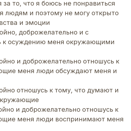
 за то, что я боюсь не понравиться
 людям и поэтому не могу открыто
вства и эмоции
койно, доброжелательно и с
 к осуждению меня окружающими
койно и доброжелательно отношусь к
ающие меня люди обсуждают меня и
ойно отношусь к тому, что думают и
 окружающие
койно и доброжелательно отношусь к
ающие меня люди воспринимают меня