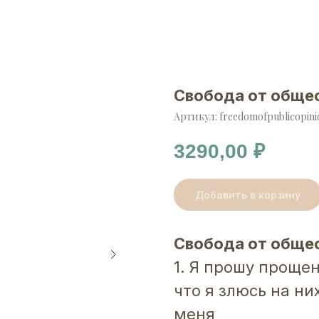
Свобода от обще
Артикул:
freedomofpublicopini
3290,00
₽
Добавить в корзину
Свобода от обще
1. Я прошу проще
что я злюсь на ни
меня