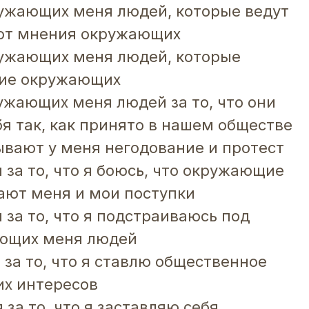
ужающих меня людей, которые ведут
 от мнения окружающих
ружающих меня людей, которые
ие окружающих
ужающих меня людей за то, что они
бя так, как принято в нашем обществе
вают у меня негодование и протест
 за то, что я боюсь, что окружающие
ают меня и мои поступки
 за то, что я подстраиваюсь под
ющих меня людей
 за то, что я ставлю общественное
их интересов
 за то, что я заставляю себя