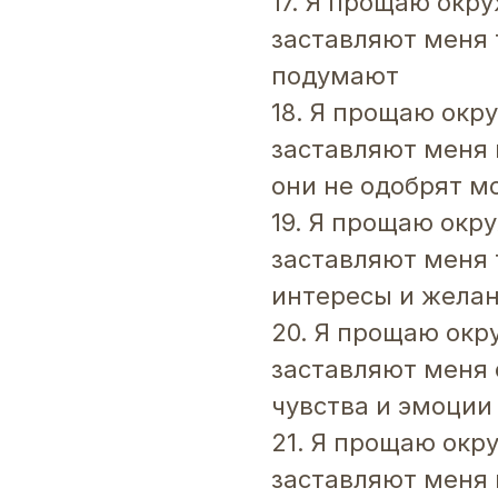
17. Я прощаю окр
заставляют меня 
подумают
18. Я прощаю окр
заставляют меня 
они не одобрят м
19. Я прощаю окр
заставляют меня 
интересы и жела
20. Я прощаю окр
заставляют меня 
чувства и эмоции
21. Я прощаю окр
заставляют меня в