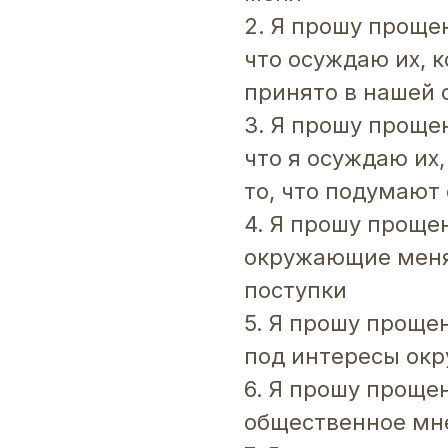
2. Я прошу проще
что осуждаю их, к
принято в нашей 
3. Я прошу проще
что я осуждаю их
то, что подумают
4. Я прошу прощен
окружающие меня
поступки
5. Я прошу прощен
под интересы ок
6. Я прошу прощен
общественное мн