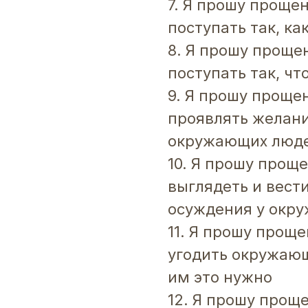
7. Я прошу прощен
поступать так, к
8. Я прошу прощен
поступать так, ч
9. Я прошу прощен
проявлять желан
окружающих люд
10. Я прошу проще
выглядеть и вести
осуждения у окр
11. Я прошу проще
угодить окружающ
им это нужно
12. Я прошу проще