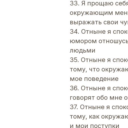
33. Я прощаю себя
окружающим меня
выражать свои чу
34. Отныне я спо
юмором отношусь
людьми
35. Отныне я спо
тому, что окруж
мое поведение
36. Отныне я спок
говорят обо мне
37. Отныне я спо
тому, как окруж
и мои поступки