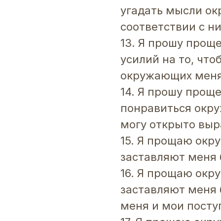
угадать мысли ок
соответствии с н
13. Я прошу проще
усилий на то, что
окружающих мен
14. Я прошу проще
понравиться окр
могу открыто выр
15. Я прощаю окр
заставляют меня 
16. Я прощаю окр
заставляют меня 
меня и мои посту