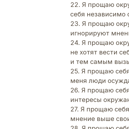
22. Я прощаю окр
себя независимо
23. Я прощаю ок
игнорируют мнен
24. Я прощаю окр
не хотят вести се
и тем самым вызы
25. Я прощаю себя
меня люди осужд
26. Я прощаю себя
интересы окружа
27. Я прощаю себя
мнение выше сво
28. Я прощаю себя