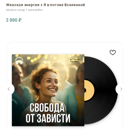
Женская энергия + Я в потоке Вселенной
Артикул:
energy + universeflow
3 990
₽