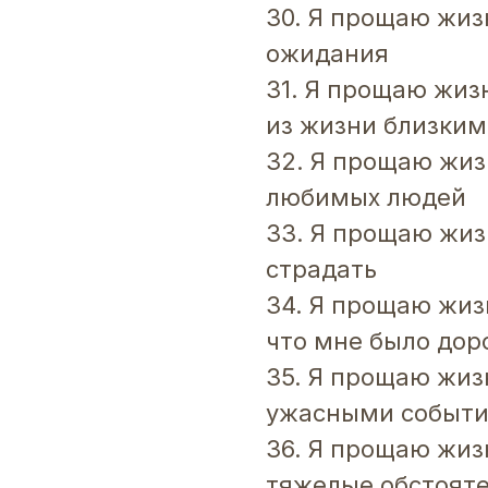
30. Я прощаю жизн
ожидания
31. Я прощаю жизн
из жизни близки
32. Я прощаю жизн
любимых людей
33. Я прощаю жизн
страдать
34. Я прощаю жизн
что мне было дор
35. Я прощаю жизн
ужасными событ
36. Я прощаю жизн
тяжелые обстоят