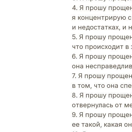
4. Я прошу прощен
я концентрирую с
и недостатках, и 
5. Я прошу прощен
что происходит в
6. Я прошу прощен
она несправедлив
7. Я прошу проще
в том, что она с
8. Я прошу прощен
отвернулась от м
9. Я прошу прощен
ее такой, какая он