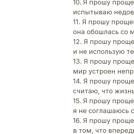
10. Я прошу проще
испытываю недов
11. Я прошу проще
она обошлась со 
12. Я прошу проще
и не использую т
13. Я прошу проще
мир устроен неп
14. Я прошу проще
считаю, что жизн
15. Я прошу проще
я не соглашаюсь 
16. Я прошу прощ
в том, что впере