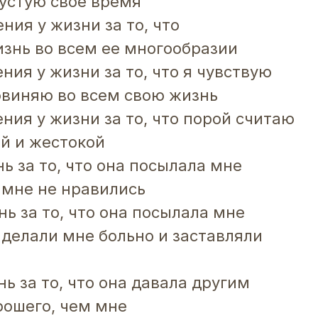
устую свое время
ния у жизни за то, что
знь во всем ее многообразии
ния у жизни за то, что я чувствую
бвиняю во всем свою жизнь
ния у жизни за то, что порой считаю
й и жестокой
ь за то, что она посылала мне
 мне не нравились
ь за то, что она посылала мне
 делали мне больно и заставляли
ь за то, что она давала другим
рошего, чем мне