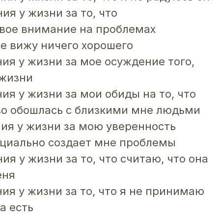
ия у жизни за то, что
вое внимание на проблемах
не вижу ничего хорошего
ия у жизни за мое осуждение того,
 жизни
ия у жизни за мои обиды на то, что
о обошлась с близкими мне людьми
ния у жизни за мою уверенность
пециально создает мне проблемы
ия у жизни за то, что считаю, что она
еня
ия у жизни за то, что я не принимаю
а есть