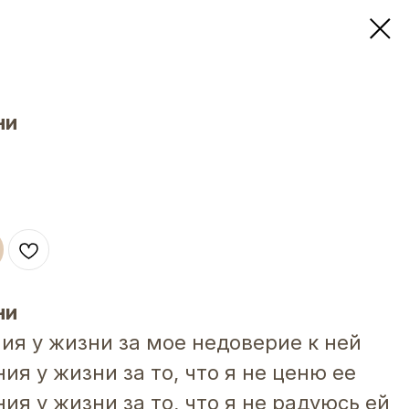
ни
ни
ия у жизни за мое недоверие к ней
ия у жизни за то, что я не ценю ее
ия у жизни за то, что я не радуюсь ей