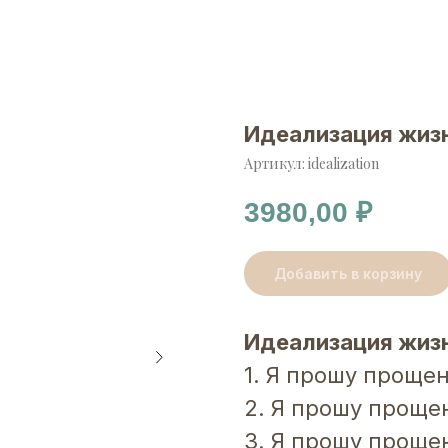
Идеализация жиз
Артикул:
idealization
3980,00
₽
Добавить в корзину
Идеализация жиз
1. Я прошу прощен
2. Я прошу прощен
3. Я прошу прощен