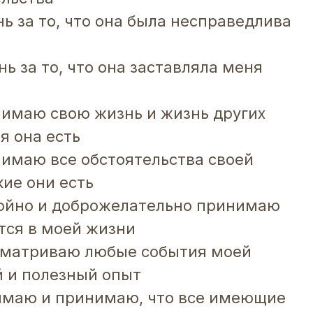
ь за то, что она была несправедлива
ь за то, что она заставляла меня
нимаю свою жизнь и жизнь других
я она есть
нимаю все обстоятельства своей
кие они есть
койно и доброжелательно принимаю
ется в моей жизни
ссматриваю любые события моей
 и полезный опыт
нимаю и принимаю, что все имеющие