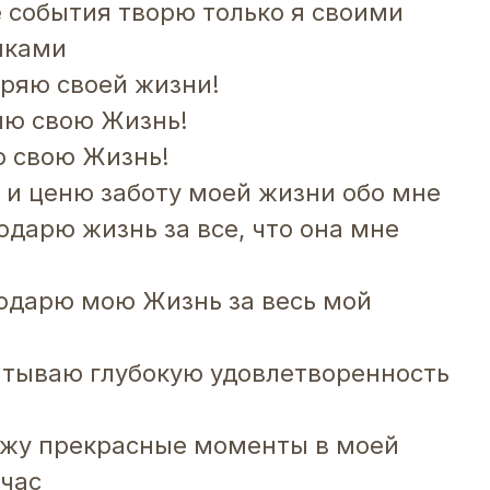
 события творю только я своими
пками
еряю своей жизни!
лю свою Жизнь!
ю свою Жизнь!
у и ценю заботу моей жизни обо мне
одарю жизнь за все, что она мне
годарю мою Жизнь за весь мой
ытываю глубокую удовлетворенность
ожу прекрасные моменты в моей
йчас