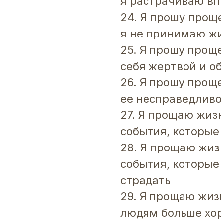
я растрачиваю вп
24. Я прошу проще
я не принимаю жи
25. Я прошу проще
себя жертвой и о
26. Я прошу проще
ее несправедливо
27. Я прощаю жизн
события, которые
28. Я прощаю жизн
события, которые
страдать
29. Я прощаю жизн
людям больше хо