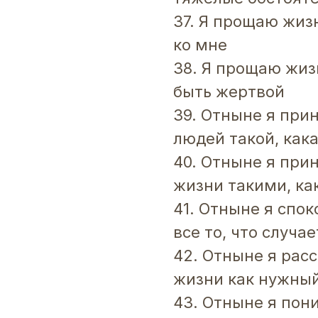
37. Я прощаю жизн
ко мне
38. Я прощаю жизн
быть жертвой
39. Отныне я при
людей такой, кака
40. Отныне я при
жизни такими, ка
41. Отныне я спо
все то, что случа
42. Отныне я ра
жизни как нужный
43. Отныне я по