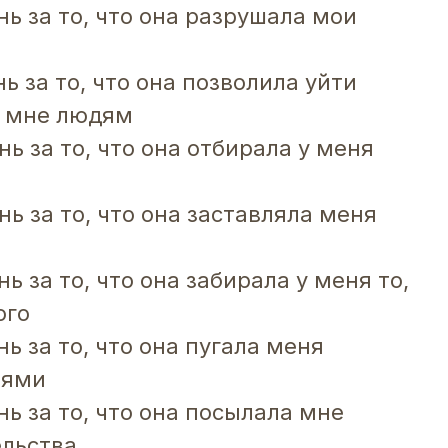
ь за то, что она разрушала мои
ь за то, что она позволила уйти
м мне людям
ь за то, что она отбирала у меня
ь за то, что она заставляла меня
ь за то, что она забирала у меня то,
ого
ь за то, что она пугала меня
иями
ь за то, что она посылала мне
ельства