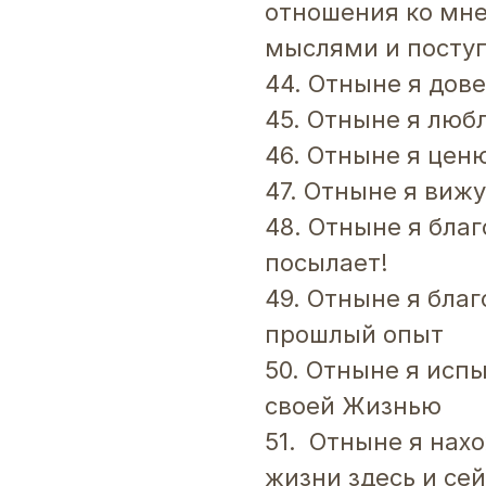
отношения ко мне
мыслями и посту
44. Отныне я дов
45. Отныне я люб
46. Отныне я цен
47. Отныне я виж
48. Отныне я благ
посылает!
49. Отныне я бла
прошлый опыт
50. Отныне я исп
своей Жизнью
51. Отныне я нах
жизни здесь и се