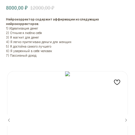
8000,00
₽
12000,00
₽
Нейрокорректор содержит аффирмации из следующих
нейрокорректоров:
1) Идеализация денег
2) Отныне я люблю себя
3) Я магнит для денег
4) Я легко притягиваю деньги для женщин
5) Я достойна самого лучшего
6) Я уверенный в себе человек
7) Пассивный доход