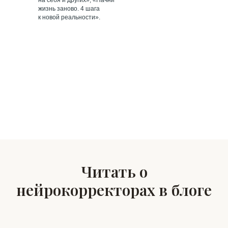
на себя и других», «Начни
жизнь заново. 4 шага
к новой реальности».
Читать о
нейрокорректорах в блоге